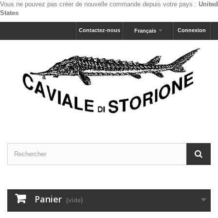
Vous ne pouvez pas créer de nouvelle commande depuis votre pays :
United
States
Contactez-nous
Connexion
Français
Panier
(vide)