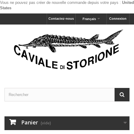
Vous ne pouvez pas créer de nouvelle commande depuis votre pays :
United
States
Contactez-nous
Connexion
Français
Panier
(vide)