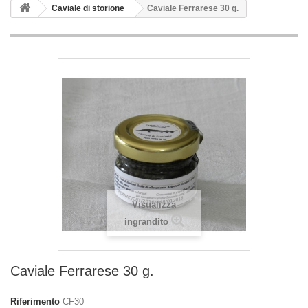
Caviale di storione
Caviale Ferrarese 30 g.
Visualizza
ingrandito
Caviale Ferrarese 30 g.
Riferimento
CF30