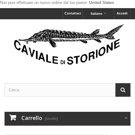
Non puoi effettuare un nuovo ordine dal tuo paese.
United States
Contattaci
Accedi
Italiano
Carrello
(vuoto)