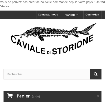
Vous ne pouvez pas créer de nouvelle commande depuis votre pays :
United
States
Contactez-nous
Connexion
Français
Panier
(vide)